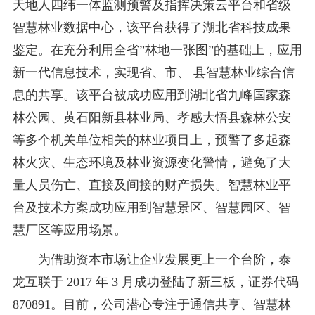
天地人四纬一体监测预警及指挥决策云平台和省级
智慧林业数据中心，该平台获得了湖北省科技成果
鉴定。在充分利用全省”林地一张图”的基础上，应用
新一代信息技术，实现省、市、 县智慧林业综合信
息的共享。该平台被成功应用到湖北省九峰国家森
林公园、黄石阳新县林业局、孝感大悟县森林公安
等多个机关单位相关的林业项目上，预警了多起森
林火灾、生态环境及林业资源变化警情，避免了大
量人员伤亡、直接及间接的财产损失。智慧林业平
台及技术方案成功应用到智慧景区、智慧园区、智
慧厂区等应用场景。
为借助资本市场让企业发展更上一个台阶，泰
龙互联于 2017 年 3 月成功登陆了新三板，证券代码
870891。目前，公司潜心专注于通信共享、智慧林