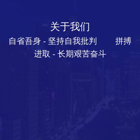
关于我们
自省吾身 - 坚持自我批判 拼搏
进取 - 长期艰苦奋斗