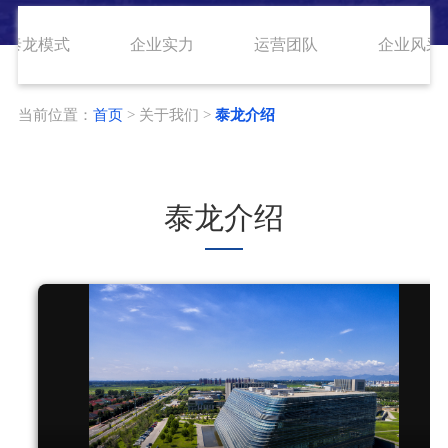
泰龙模式
企业实力
运营团队
企业风采
当前位置：
首页
> 关于我们 >
泰龙介绍
泰龙介绍