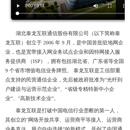
湖北泰龙互联通信股份有限公司（以下简称泰
龙互联）创立于 2006 年 9 月，是中国首批驻地网企
业，也是宽带接入网业务试点企业和因特网接入服
务提供商 （ISP），拥有包括湖北省、广东省等全国
9 个省市增值电信业务牌照。 泰龙互联是工信部重
点支持的民营通信企业，先后被政府批准为”光纤到
户建设与运营示范企业”、“省级专精特新中小企
业”、"高新技术企业”。
泰龙互联是打破中国电信行业垄断的第一人，
其创立的"网络开放共享、运营商平等接入、运营商
业务直达、用户自由选择”的新模式，开创了中国通