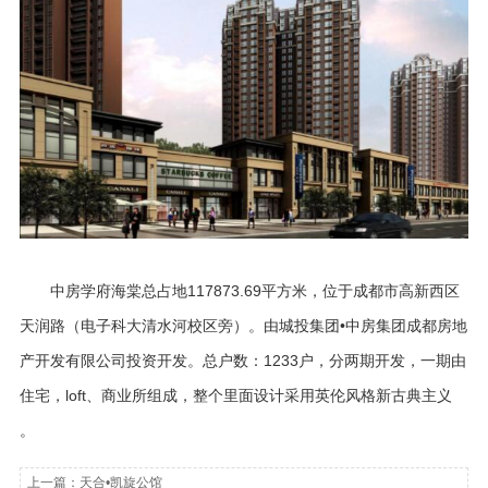
中房学府海棠总占地117873.69平方米，位于成都市高新西区
天润路（电子科大清水河校区旁）。由城投集团•中房集团成都房地
产开发有限公司投资开发。总户数：1233户，分两期开发，一期由
住宅，loft、商业所组成，整个里面设计采用英伦风格新古典主义
。
上一篇：
天合•凯旋公馆