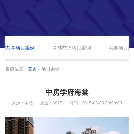
通信共享项目案例
森林防火项目案例
其他项目案
当前位置：
首页
> 项目案例
中房学府海棠
来源：本站 点击：3925 时间：2015-03-09 00:00:00