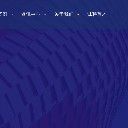
案例
资讯中心
关于我们
诚聘英才
共享项目案例
行业动态
泰龙介绍
防火项目案例
公司新闻
泰龙模式
他项目案例
公司公告
企业实力
运营团队
企业风采
联系我们