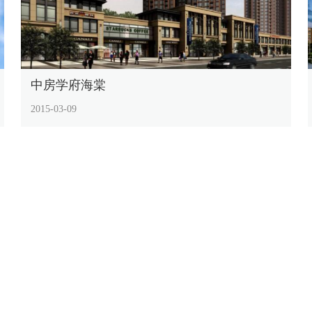
中房学府海棠
2015-03-09
企业
6幢7层
电话：027-87878798
龙互联通信股份有限公司 All Rights Reserved
鄂ICP备18027928号-1
鄂