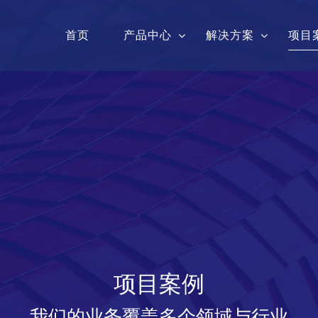
首页
产品中心
解决方案
项目
通信共享系统
通信共享集中维护
通信
森林防火系统
智慧林业森林防火
森林
建筑智能化
其
智慧湿地园区
渔政执法办案
项目案例
我们的业务覆盖多个领域与行业