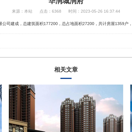
华润城润府
来源：本站 点击：6368 时间：2023-05-26 16:37:44
司建成，总建筑面积177200，总占地面积27200，共计房屋1359户
相关文章