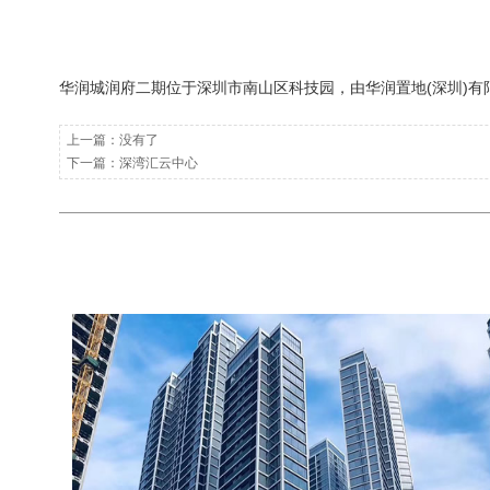
华润城润府二期位于深圳市南山区科技园，由华润置地(深圳)有限公
上一篇：没有了
下一篇：
深湾汇云中心